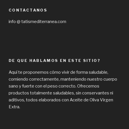
CONTACTANOS
info @ tatismediterranea.com
DE QUE HABLAMOS EN ESTE SITIO?
Aquí te proponemos cómo vivir de forma saludable,
comiendo correctamente, manteniendo nuestro cuerpo
sano y fuerte con el peso correcto. Ofrecemos
productos totalmente saludables, sin conservantes ni
aditivos, todos elaborados con Aceite de Oliva Virgen
Extra.